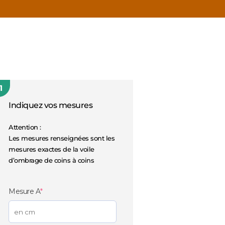
1
Indiquez vos mesures
Attention :
Les mesures renseignées sont les
mesures exactes de la voile
d’ombrage de coins à coins
(required)
Mesure A
*