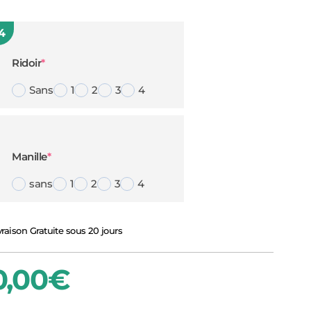
4
(required)
Ridoir
*
Sans
1
2
3
4
(required)
Manille
*
sans
1
2
3
4
vraison Gratuite sous 20 jours
0,00
€