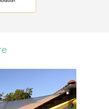
loration
re