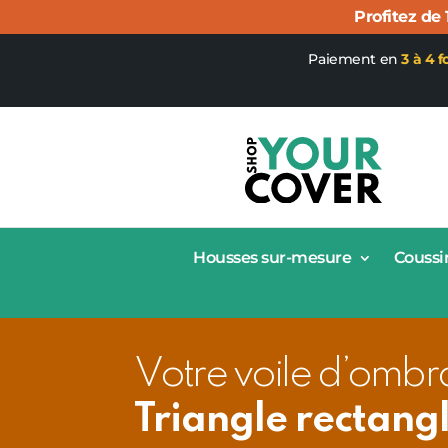
Profitez de
Paiement en
3 à 4 f
Housses sur-mesure
Coussi
Votre voile d’ombr
Triangle rectangl