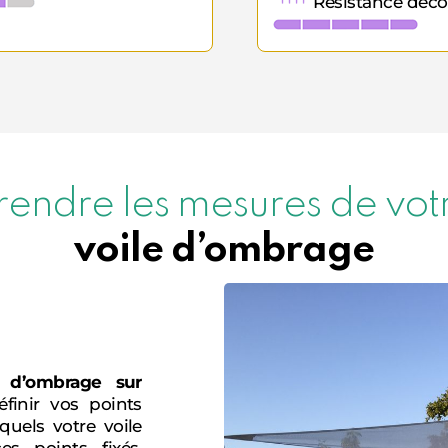
Résistance déco
rendre les mesures de vot
voile d’ombrage
 d’ombrage sur
éfinir vos points
quels votre voile