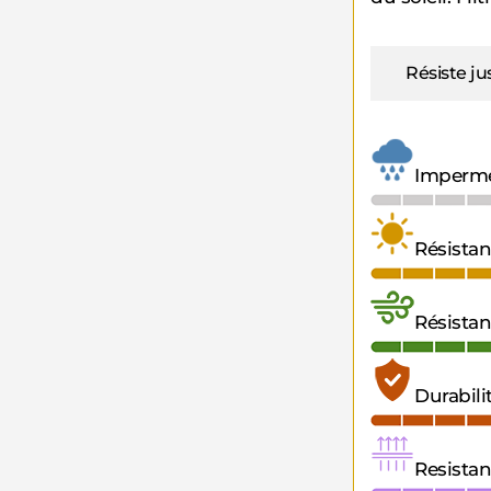
Résiste j
Imperm
Résistan
Résistan
Durabili
Resistan