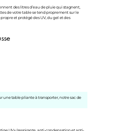
iennent des litres d’eau de pluie qui stagnent,
actes de votre table se tend proprement sur le
e propre et protégé des UV, du gel et des
usse
ur une table pliante à transporter, notre
sac de
ge UV+ (respirante, anti-condensation et anti-