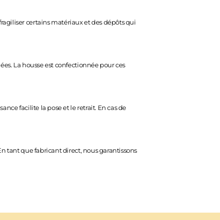
agiliser certains matériaux et des dépôts qui
liées. La housse est confectionnée pour ces
ce facilite la pose et le retrait. En cas de
En tant que fabricant direct, nous garantissons