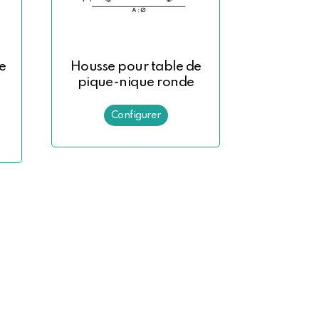
e
Housse pour table de
pique-nique ronde