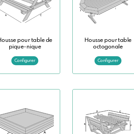
Housse pour table de
Housse pour table
pique-nique
octogonale