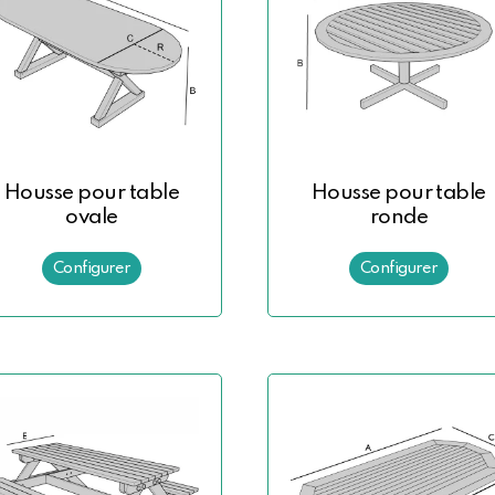
Housse pour table
Housse pour table
ovale
ronde