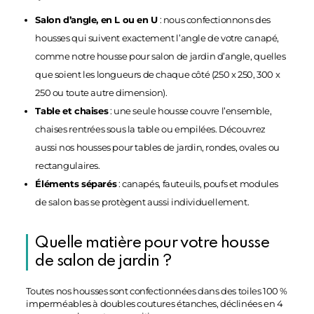
Salon d’angle, en L ou en U
: nous confectionnons des
housses qui suivent exactement l’angle de votre canapé,
comme notre
housse pour salon de jardin d’angle
, quelles
que soient les longueurs de chaque côté (250 x 250, 300 x
250 ou toute autre dimension).
Table et chaises
: une seule housse couvre l’ensemble,
chaises rentrées sous la table ou empilées. Découvrez
aussi nos
housses pour tables de jardin
, rondes, ovales ou
rectangulaires.
Éléments séparés
: canapés,
fauteuils
, poufs et modules
de salon bas se protègent aussi individuellement.
Quelle matière pour votre housse
de salon de jardin ?
Toutes nos housses sont confectionnées dans des toiles 100 %
imperméables à doubles coutures étanches, déclinées en 4