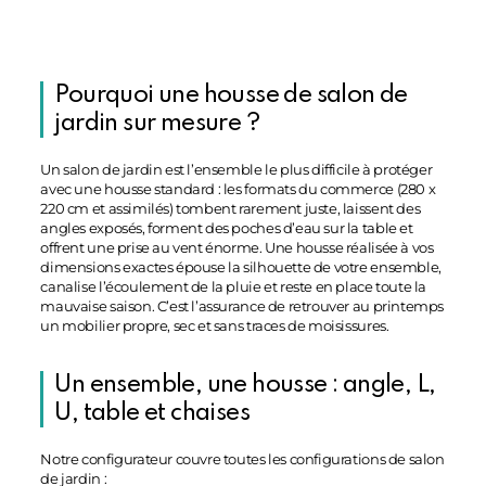
Pourquoi une housse de salon de
jardin sur mesure ?
Un salon de jardin est l’ensemble le plus difficile à protéger
avec une housse standard : les formats du commerce (280 x
220 cm et assimilés) tombent rarement juste, laissent des
angles exposés, forment des poches d’eau sur la table et
offrent une prise au vent énorme. Une housse réalisée à vos
dimensions exactes épouse la silhouette de votre ensemble,
canalise l’écoulement de la pluie et reste en place toute la
mauvaise saison. C’est l’assurance de retrouver au printemps
un mobilier propre, sec et sans traces de moisissures.
Un ensemble, une housse : angle, L,
U, table et chaises
Notre configurateur couvre toutes les configurations de salon
de jardin :