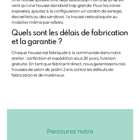
vent qu’une housse standard trop grande. Pour les zones
exposées, ajoutez à la configuration un cordon de serrage,
des œillets ou des sandows : la housse reste plaquée au
mobilier même par rafales.
Quels sont les délais de fabrication
et la garantie ?
Chaque housse est fabriquée à la commande dans notre
atelier : confection et expédition sous 20 jours, livraison
gratuite. En tant que fabricant direct, nous garantissons nos
housses de salon de jardin 2 ans contre les défauts de
fabrication et de matériaux.
Parcourez notre