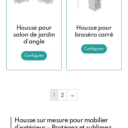
Housse pour
Housse pour
salon de jardin
braséro carré
d’angle
1
2
→
Housse sur mesure pour mobilier