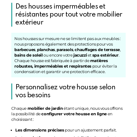
Des housses imperméables et
résistantes pour tout votre mobilier
extérieur
Nos housses sur mesure ne se limitent pas aux meubles :
nous proposons également des protections pour vos
barbecues
,
planchas
,
parasols
,
chauffages de terrasse
,
bains de soleil
ou encore votre
jacuzzi
et
spa extérieur
.
Chaque housse est fabriquée à partir de
matières
robustes, imperméables et respirantes
pour éviter la
condensation et garantir une protection efficace.
Personnalisez votre housse selon
vos besoins
Chaque
mobilier de jardin
étant unique, nous vous offrons
la possibilité de
configurer votre housse en ligne
en
choisissant :
Les dimensions précises
pour un ajustement parfait.