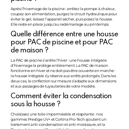
Après l’hivernage de la piscine : arrêtez la pompe à chaleur,
coupez son alimentation, purgez le circuit hydraulique pour
éviter le gel, laissez l’appareil sécher, puis posez la housse.
Elle reste en place jusqu’au redémarrage au printemps.
Quelle différence entre une housse
pour PAC de piscine et pour PAC
de maison ?
La PAC de piscine s’arrête l’hiver : une housse intégrale
d’hivernage la protège entièrement. La PAC de maison
fonctionne en hiver et ne doit pas être couverte en marche :
la housse intégrale s’y réserve aux arrêts prolongés. Dans les
deux cas, la confection sur mesure s’adapte aux dimensions
et aux passages de tuyauteries de votre modèle.
Comment éviter la condensation
sous la housse ?
Choisissez une toile imperméable et respirante : nos
gammes Prestige UV+ et Cortina Pro-Tech ajoutent un
traitement anti-condensation et anti-moisissure, et la