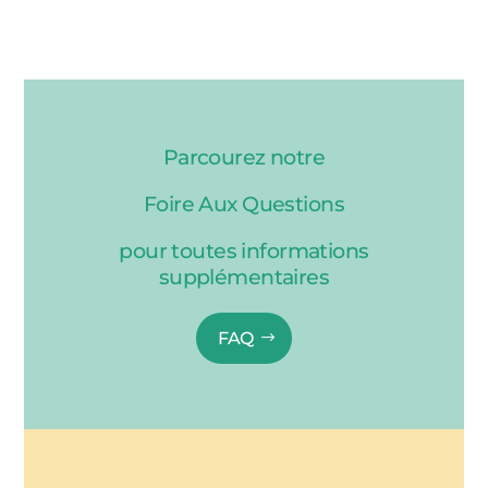
Parcourez notre
Foire Aux Questions
pour toutes informations
supplémentaires
FAQ