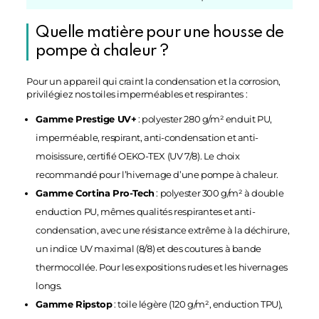
Quelle matière pour une housse de
pompe à chaleur ?
Pour un appareil qui craint la condensation et la corrosion,
privilégiez nos toiles imperméables et respirantes :
Gamme Prestige UV+
: polyester 280 g/m² enduit PU,
imperméable, respirant, anti-condensation et anti-
moisissure, certifié OEKO-TEX (UV 7/8). Le choix
recommandé pour l’hivernage d’une pompe à chaleur.
Gamme Cortina Pro-Tech
: polyester 300 g/m² à double
enduction PU, mêmes qualités respirantes et anti-
condensation, avec une résistance extrême à la déchirure,
un indice UV maximal (8/8) et des coutures à bande
thermocollée. Pour les expositions rudes et les hivernages
longs.
Gamme Ripstop
: toile légère (120 g/m², enduction TPU),