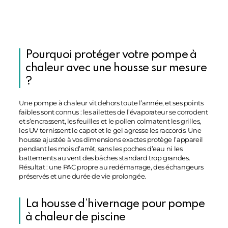
Pourquoi protéger votre pompe à
chaleur avec une housse sur mesure
?
Une pompe à chaleur vit dehors toute l’année, et ses points
faibles sont connus : les ailettes de l’évaporateur se corrodent
et s’encrassent, les feuilles et le pollen colmatent les grilles,
les UV ternissent le capot et le gel agresse les raccords. Une
housse ajustée à vos dimensions exactes protège l’appareil
pendant les mois d’arrêt, sans les poches d’eau ni les
battements au vent des bâches standard trop grandes.
Résultat : une PAC propre au redémarrage, des échangeurs
préservés et une durée de vie prolongée.
La housse d’hivernage pour pompe
à chaleur de piscine