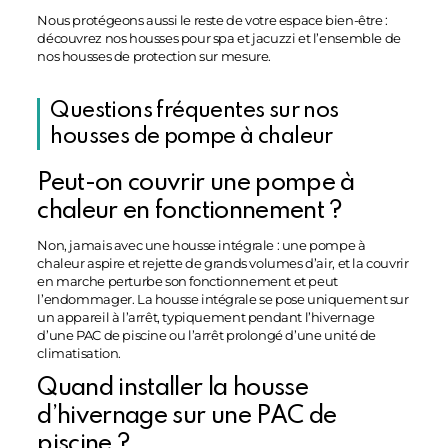
Nous protégeons aussi le reste de votre espace bien-être :
découvrez nos
housses pour spa et jacuzzi
et l’ensemble de
nos
housses de protection sur mesure
.
Questions fréquentes sur nos
housses de pompe à chaleur
Peut-on couvrir une pompe à
chaleur en fonctionnement ?
Non, jamais avec une housse intégrale : une pompe à
chaleur aspire et rejette de grands volumes d’air, et la couvrir
en marche perturbe son fonctionnement et peut
l’endommager. La housse intégrale se pose uniquement sur
un appareil à l’arrêt, typiquement pendant l’hivernage
d’une PAC de piscine ou l’arrêt prolongé d’une unité de
climatisation.
Quand installer la housse
d’hivernage sur une PAC de
piscine ?