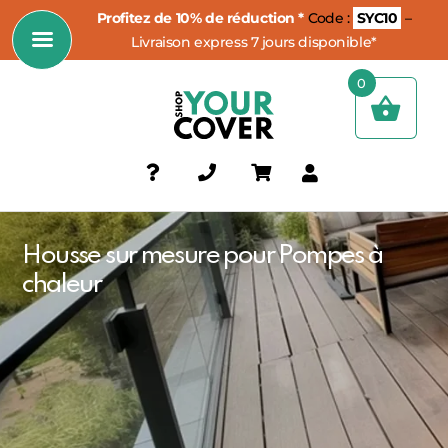
Profitez de 10% de réduction *
Code :
SYC10
–
Livraison express 7 jours disponible*
0
Housse sur mesure pour Pompes à
chaleur