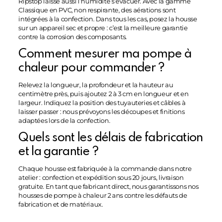
Ripstop laisse aussi l’humidité s’évacuer. Avec la gamme
Classique en PVC, non respirante, des aérations sont
intégrées à la confection. Dans tous les cas, posez la housse
sur un appareil sec et propre : c’est la meilleure garantie
contre la corrosion des composants.
Comment mesurer ma pompe à
chaleur pour commander ?
Relevez la longueur, la profondeur et la hauteur au
centimètre près, puis ajoutez 2 à 3 cm en longueur et en
largeur. Indiquez la position des tuyauteries et câbles à
laisser passer : nous prévoyons les découpes et finitions
adaptées lors de la confection.
Quels sont les délais de fabrication
et la garantie ?
Chaque housse est fabriquée à la commande dans notre
atelier : confection et expédition sous 20 jours, livraison
gratuite. En tant que fabricant direct, nous garantissons nos
housses de pompe à chaleur 2 ans contre les défauts de
fabrication et de matériaux.