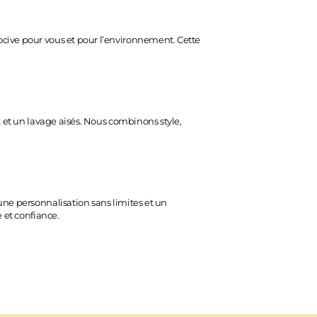
ocive pour vous et pour l’environnement. Cette
t et un lavage aisés. Nous combinons style,
une personnalisation sans limites et un
 et confiance.