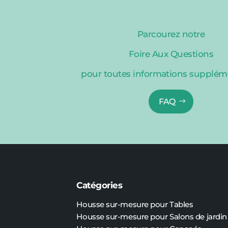
Parcourez notre
Foire Aux Questions
pour toutes informations supplém
FAQ
Catégories
Housse sur-mesure pour Tables
Housse sur-mesure pour Salons de jardin