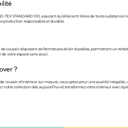
lité
EKO-TEX STANDARD 100, assurant qu’elles sont libres de toute substance n
ne production responsable et durable.
s de coussin disposent de fermetures éclair durables, permettant un retrai
r de votre espace sans souci.
over ?
de coussin d’intérieur sur mesure, vous optez pour une qualité inégalée, 
 notre collection dès aujourd’hui et transformez votre intérieur avec style