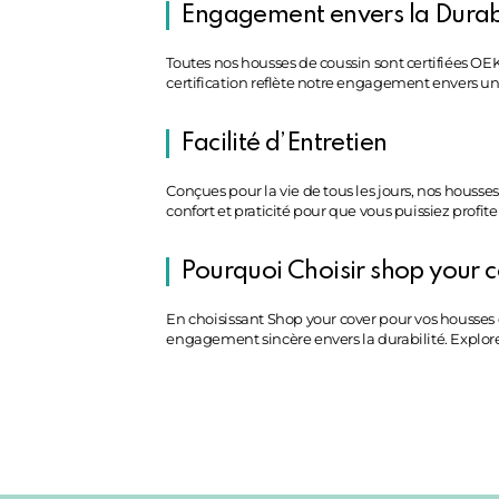
Engagement envers la Durabi
Toutes nos housses de coussin sont certifiées O
certification reflète notre engagement envers u
Facilité d’Entretien
Conçues pour la vie de tous les jours, nos housse
confort et praticité pour que vous puissiez profite
Pourquoi Choisir shop your c
En choisissant Shop your cover pour vos housses 
engagement sincère envers la durabilité. Explorez