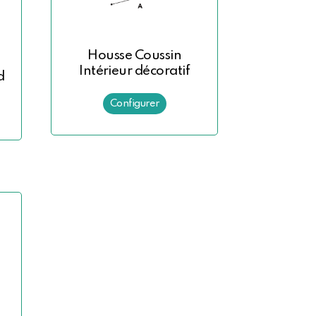
Housse Coussin
Intérieur décoratif
d