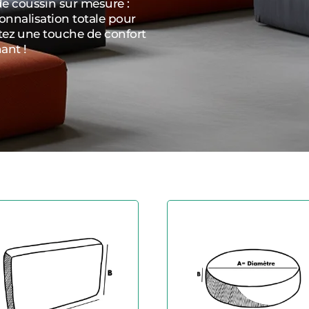
 coussin sur mesure :
sonnalisation totale pour
tez une touche de confort
ant !