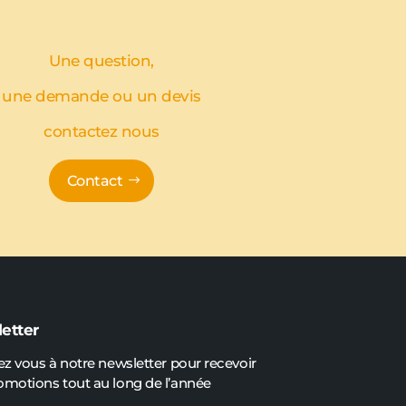
Une question,
une demande ou un devis
contactez nous
Contact
etter
ez vous à notre newsletter pour recevoir
omotions tout au long de l’année