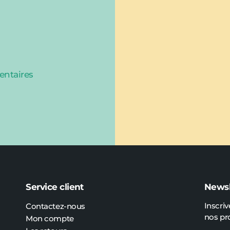
entaires
Service client
Newsl
Inscriv
Contactez-nous
nos pr
Mon compte