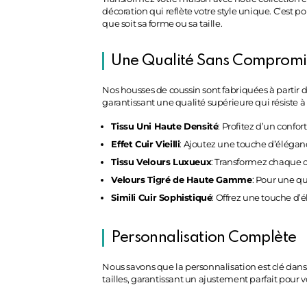
décoration qui reflète votre style unique. C’est
que soit sa forme ou sa taille.
Une Qualité Sans Compromi
Nos housses de coussin sont fabriquées à partir d
garantissant une qualité supérieure qui résiste 
Tissu Uni Haute Densité
: Profitez d’un confo
Effet Cuir Vieilli
: Ajoutez une touche d’élégance 
Tissu Velours Luxueux
: Transformez chaque c
Velours Tigré de Haute Gamme
: Pour une qu
Simili Cuir Sophistiqué
: Offrez une touche d’
Personnalisation Complète
Nous savons que la personnalisation est clé dans
tailles, garantissant un ajustement parfait pour v