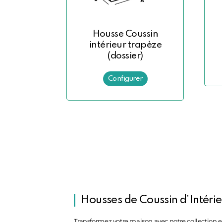
Housse Coussin
intérieur trapèze
(dossier)
Housses de Coussin d’Intér
Transformez votre maison avec notre collection