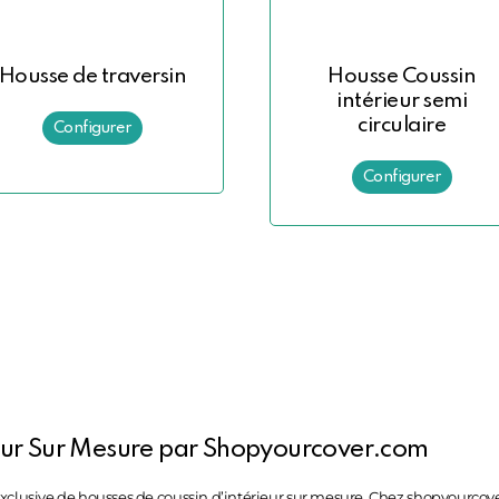
Housse de traversin
Housse Coussin
intérieur semi
circulaire
ieur Sur Mesure par Shopyourcover.com
 exclusive de housses de coussin d’intérieur sur mesure. Chez shopyourc