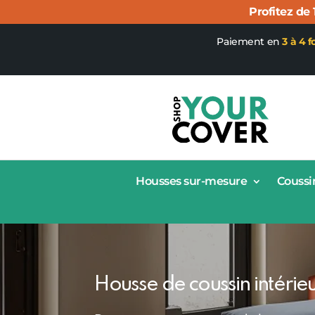
Profitez de
Paiement en
3 à 4 f
Housses sur-mesure
Coussi
Housse de coussin intérie