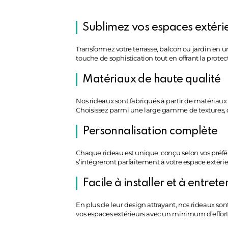
Sublimez vos espaces extéri
Transformez votre terrasse, balcon ou jardin en 
touche de sophistication tout en offrant la protecti
Matériaux de haute qualité
Nos rideaux sont fabriqués à partir de matériaux 
Choisissez parmi une large gamme de textures, de
Personnalisation complète
Chaque rideau est unique, conçu selon vos préféren
s’intégreront parfaitement à votre espace extérieu
Facile à installer et à entrete
En plus de leur design attrayant, nos rideaux sont
vos espaces extérieurs avec un minimum d’effort