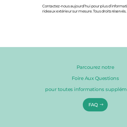
Contactez-nous aujourd’hui pour plus d’informati
rideaux extérieur sur mesure. Tous droits réservés.
Parcourez notre
Foire Aux Questions
pour toutes informations supplém
FAQ