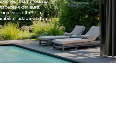
extérieurs sur mesure,
espaces extérieurs.
eaux vous offrent la
rabilité, adaptée à tout