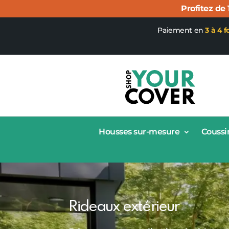
Profitez de
Paiement en
3 à 4 f
Housses sur-mesure
Coussi
Rideaux extérieur