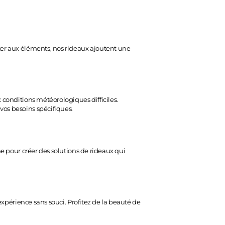
ster aux éléments, nos rideaux ajoutent une
x conditions météorologiques difficiles.
vos besoins spécifiques.
ne pour créer des solutions de rideaux qui
 expérience sans souci. Profitez de la beauté de