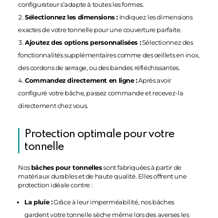
configurateur s’adapte à toutes les formes.
Sélectionnez les dimensions :
Indiquez les dimensions
exactes de votre tonnelle pour une couverture parfaite.
Ajoutez des options personnalisées :
Sélectionnez des
fonctionnalités supplémentaires comme des œillets en inox,
des cordons de serrage, ou des bandes réfléchissantes.
Commandez directement en ligne :
Après avoir
configuré votre bâche, passez commande et recevez-la
directement chez vous.
Protection optimale pour votre
tonnelle
Nos
bâches pour tonnelles
sont fabriquées à partir de
matériaux durables et de haute qualité. Elles offrent une
protection idéale contre :
La pluie :
Grâce à leur imperméabilité, nos bâches
gardent votre tonnelle sèche même lors des averses les