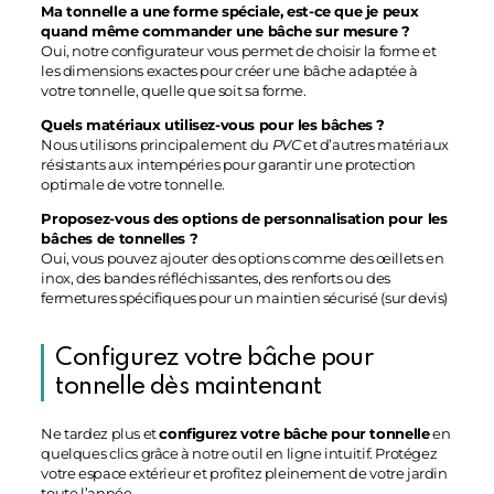
Ma tonnelle a une forme spéciale, est-ce que je peux
quand même commander une bâche sur mesure ?
Oui, notre configurateur vous permet de choisir la forme et
les dimensions exactes pour créer une bâche adaptée à
votre tonnelle, quelle que soit sa forme.
Quels matériaux utilisez-vous pour les bâches ?
Nous utilisons principalement du
PVC
et d’autres matériaux
résistants aux intempéries pour garantir une protection
optimale de votre tonnelle.
Proposez-vous des options de personnalisation pour les
bâches de tonnelles ?
Oui, vous pouvez ajouter des options comme des œillets en
inox, des bandes réfléchissantes, des renforts ou des
fermetures spécifiques pour un maintien sécurisé (sur devis)
Configurez votre bâche pour
tonnelle dès maintenant
Ne tardez plus et
configurez votre bâche pour tonnelle
en
quelques clics grâce à notre outil en ligne intuitif. Protégez
votre espace extérieur et profitez pleinement de votre jardin
toute l’année.