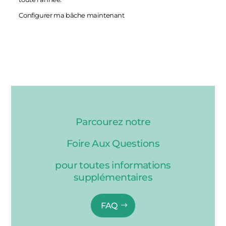
Configurer ma bâche maintenant
Parcourez notre
Foire Aux Questions
pour toutes informations
supplémentaires
FAQ