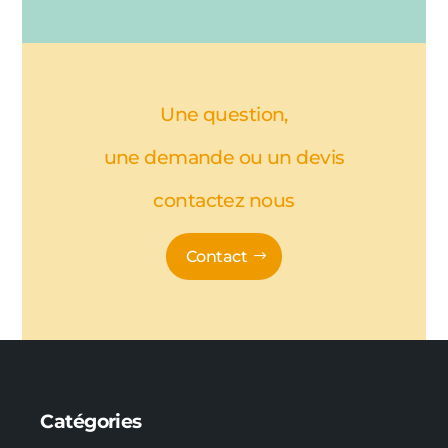
Une question,
une demande ou un devis
contactez nous
Contact
Catégories