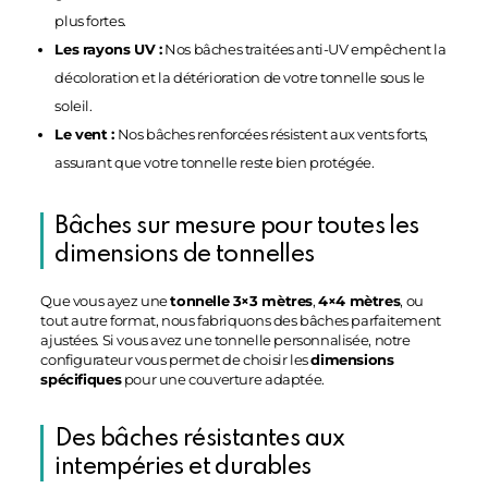
plus fortes.
Les rayons UV :
Nos bâches traitées anti-UV empêchent la
décoloration et la détérioration de votre tonnelle sous le
soleil.
Le vent :
Nos bâches renforcées résistent aux vents forts,
assurant que votre tonnelle reste bien protégée.
Bâches sur mesure pour toutes les
dimensions de tonnelles
Que vous ayez une
tonnelle 3×3 mètres
,
4×4 mètres
, ou
tout autre format, nous fabriquons des bâches parfaitement
ajustées. Si vous avez une tonnelle personnalisée, notre
configurateur vous permet de choisir les
dimensions
spécifiques
pour une couverture adaptée.
Des bâches résistantes aux
intempéries et durables