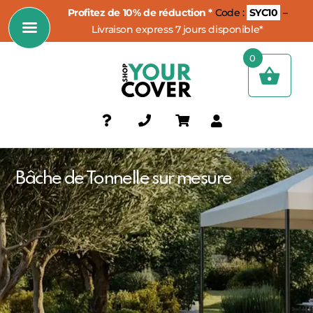
Profitez de 10% de réduction *
Code :
SYC10
–
Livraison express 7 jours disponible*
0
Bâche de Tonnelle sur mesure