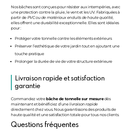
Nos bâches sont conçues pour résister aux intempéries, avec
une protection contre la pluie, le vent et les UV. Fabriquées à
partir de
PVC ou de matériaux enduits de haute qualité
,
elles offrent une durabilité exceptionnelle. Elles sont idéales
pour :
Protéger votre tonnelle contre les éléments extérieurs
Préserver l’esthétique de votre jardin tout en ajoutant une
touche pratique
Prolonger la durée de vie de votre structure extérieure
Livraison rapide et satisfaction
garantie
Commandez votre
bâche de tonnelle sur mesure
dès
maintenant et bénéficiez d’une
livraison rapide
directement chez vous. Nous garantissons des produits de
haute qualité et une satisfaction totale pour tous nos clients.
Questions fréquentes