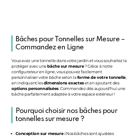
Bâches pour Tonnelles sur Mesure –
Commandez en Ligne
Vous avez une tonnelle dans votre jardin et vous souhaitez la
protéger avec une
bâche sur mesure
? Grâce à notre
configurateur en ligne
, vous pouvez facilement
personnaliser votre bâche selon la
forme de votre tonnelle
,
en indiquant les
dimensions exactes
et en ajoutant des
options personnalisées
. Commandez dès aujourd’hui une
bâche parfaitement adaptée à votre espace extérieur !
Pourquoi choisir nos bâches pour
tonnelles sur mesure ?
Conception sur mesure :
Nos bâches sont ajustées