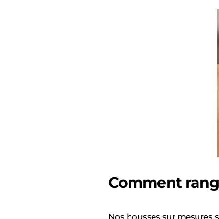
Comment rang
Nos housses sur mesures so