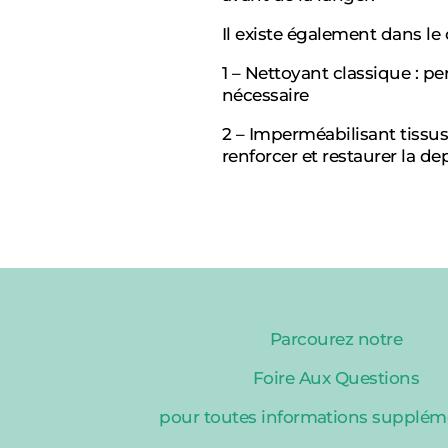
Il existe également dans le
1 – Nettoyant classique : pe
nécessaire
2 – Imperméabilisant tissus
renforcer et restaurer la d
Parcourez notre
Foire Aux Questions
pour toutes informations supplém