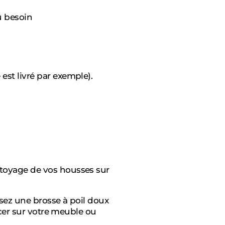
u besoin
est livré par exemple).
ttoyage de vos housses sur
isez une brosse à poil doux
lacer sur votre meuble ou