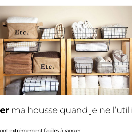
er
ma housse quand je ne l’utili
nt extrêmement faciles à ranger.