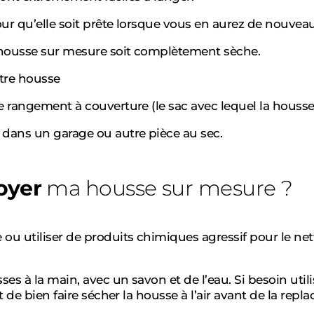
our qu’elle soit prête lorsque vous en aurez de nouvea
 housse sur mesure soit complètement sèche.
tre housse
e rangement à couverture (le sac avec lequel la housse 
 dans un garage ou autre pièce au sec.
oyer
ma housse sur mesure ?
 ou utiliser de produits chimiques agressif pour le ne
es à la main, avec un savon et de l’eau. Si besoin util
nt de bien faire sécher la housse à l’air avant de la rep