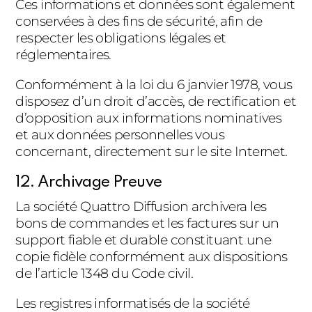
Ces informations et données sont également
conservées à des fins de sécurité, afin de
respecter les obligations légales et
réglementaires.
Conformément à la loi du 6 janvier 1978, vous
disposez d’un droit d’accès, de rectification et
d’opposition aux informations nominatives
et aux données personnelles vous
concernant, directement sur le site Internet.
12. Archivage Preuve
La société Quattro Diffusion archivera les
bons de commandes et les factures sur un
support fiable et durable constituant une
copie fidèle conformément aux dispositions
de l’article 1348 du Code civil.
Les registres informatisés de la société