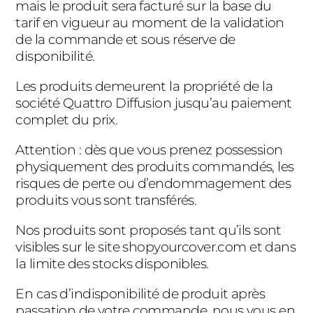
mais le produit sera facturé sur la base du
tarif en vigueur au moment de la validation
de la commande et sous réserve de
disponibilité.
Les produits demeurent la propriété de la
société Quattro Diffusion jusqu’au paiement
complet du prix.
Attention : dès que vous prenez possession
physiquement des produits commandés, les
risques de perte ou d’endommagement des
produits vous sont transférés.
Nos produits sont proposés tant qu’ils sont
visibles sur le site shopyourcover.com et dans
la limite des stocks disponibles.
En cas d’indisponibilité de produit après
passation de votre commande, nous vous en