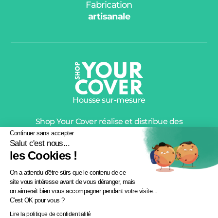
Fabrication
artisanale
Housse sur-mesure
Shop Your Cover réalise et distribue des
housses de protection de qualité premium
Continuer sans accepter
Salut c'est nous...
depuis plus de 10 ans.
les Cookies !
© 2026 shopyourcover.com –
Création : Allovox
On a attendu d'être sûrs que le contenu de ce
site vous intéresse avant de vous déranger, mais
on aimerait bien vous accompagner pendant votre visite...
C'est OK pour vous ?
Lire la politique de confidentialité