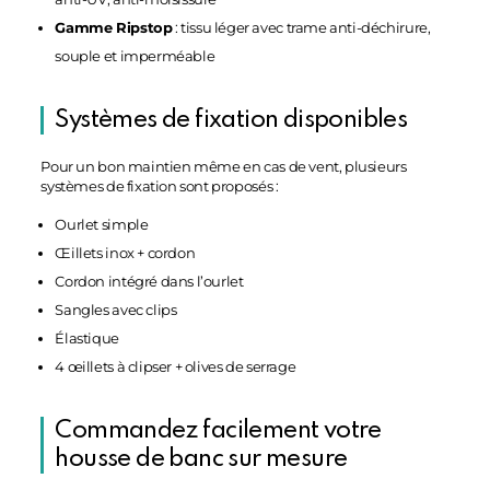
Gamme Ripstop
: tissu léger avec trame anti-déchirure,
souple et imperméable
Systèmes de fixation disponibles
Pour un bon maintien même en cas de vent, plusieurs
systèmes de fixation sont proposés :
Ourlet simple
Œillets inox + cordon
Cordon intégré dans l’ourlet
Sangles avec clips
Élastique
4 œillets à clipser + olives de serrage
Commandez facilement votre
housse de banc sur mesure