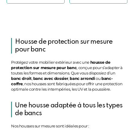
Housse de protection sur mesure
pour banc
Protégez votre mobilier extérieur avec une
housse de
protection sur mesure pour banc
, conçue pour s’adapter à
toutes les formes et dimensions. Que vous disposiez d’un
banc droit
,
banc avec dossier
,
banc arrondi
ou
banc-
coffre
, nos housses sont fabriquées pour offrir une protection
optimale contre les intempéries, les UV et la poussière.
Une housse adaptée à tous les types
de bancs
Nos housses sur mesure sont idéales pour :