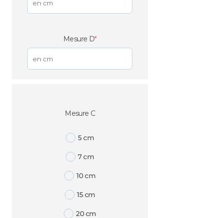
(required)
Mesure D
*
Mesure C
5 cm
7 cm
10 cm
15 cm
20 cm