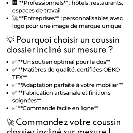
🏢 **Professionnels** : hôtels, restaurants,
espaces de travail
🚀 **Entreprises** : personnalisables avec
logo pour une image de marque unique
💡 Pourquoi choisir un coussin
dossier incliné sur mesure ?
✅ **Un soutien optimal pour le dos**
✅ **Matières de qualité, certifiées OEKO-
TEX**
✅ **Adaptation parfaite à votre mobilier**
✅ **Fabrication artisanale et finitions
soignées**
✅ **Commande facile en ligne**
🚀 Commandez votre coussin
dossier incliné sur mesure !