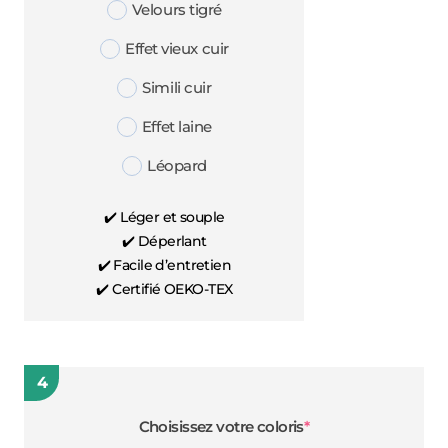
Velours tigré
Effet vieux cuir
Simili cuir
Effet laine
Léopard
✔️ Léger et souple
✔️ Déperlant
✔️ Facile d’entretien
✔️ Certifié OEKO-TEX
4
(required)
Choisissez votre coloris
*