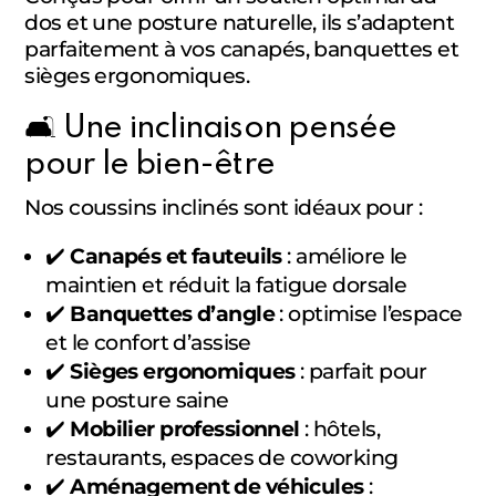
dos et une posture naturelle, ils s’adaptent
parfaitement à vos canapés, banquettes et
sièges ergonomiques.
🛋️ Une inclinaison pensée
pour le bien-être
Nos coussins inclinés sont idéaux pour :
✔️
Canapés et fauteuils
: améliore le
maintien et réduit la fatigue dorsale
✔️
Banquettes d’angle
: optimise l’espace
et le confort d’assise
✔️
Sièges ergonomiques
: parfait pour
une posture saine
✔️
Mobilier professionnel
: hôtels,
restaurants, espaces de coworking
✔️
Aménagement de véhicules
: