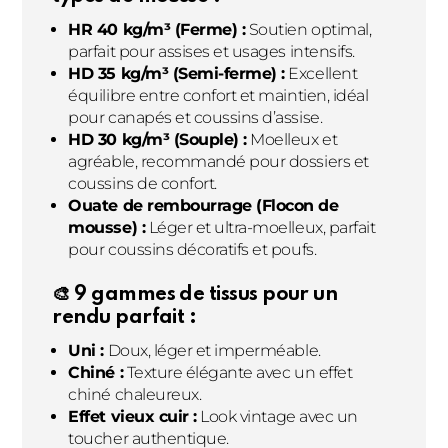
HR 40 kg/m³ (Ferme) :
Soutien optimal,
parfait pour assises et usages intensifs.
HD 35 kg/m³ (Semi-ferme) :
Excellent
équilibre entre confort et maintien, idéal
pour canapés et coussins d’assise.
HD 30 kg/m³ (Souple) :
Moelleux et
agréable, recommandé pour dossiers et
coussins de confort.
Ouate de rembourrage (Flocon de
mousse) :
Léger et ultra-moelleux, parfait
pour coussins décoratifs et poufs.
🎨 9 gammes de tissus pour un
rendu parfait :
Uni :
Doux, léger et imperméable.
Chiné :
Texture élégante avec un effet
chiné chaleureux.
Effet vieux cuir :
Look vintage avec un
toucher authentique.