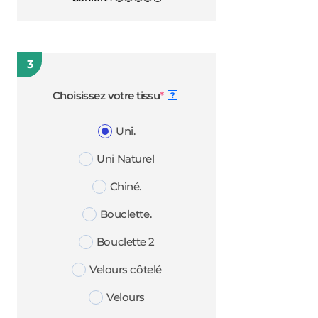
3
(required)
Choisissez votre tissu
*
?
Uni.
Uni Naturel
Chiné.
Bouclette.
Bouclette 2
Velours côtelé
Velours