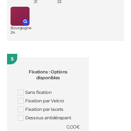
21
22
Bourgogne
24
5
Fixations : Options
disponibles
Sans fixation
Fixation par Velcro
Fixation par lacets
Dessous antidérapant
0,00
€