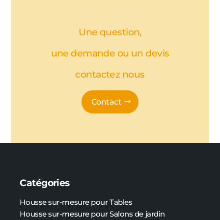
Une question,
une demande ou un devis
contactez nous
Contact
Catégories
Housse sur-mesure pour Tables
Housse sur-mesure pour Salons de jardin