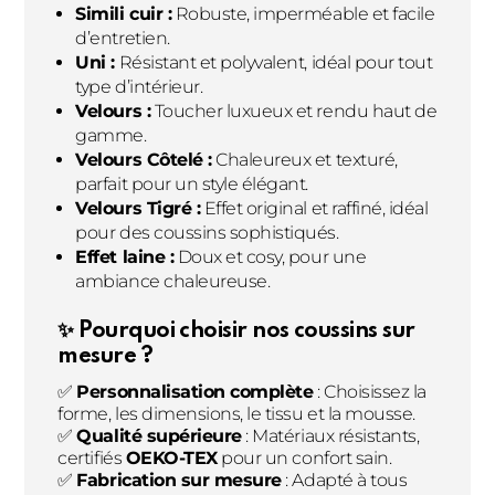
Simili cuir :
Robuste, imperméable et facile
d’entretien.
Uni :
Résistant et polyvalent, idéal pour tout
type d’intérieur.
Velours :
Toucher luxueux et rendu haut de
gamme.
Velours Côtelé :
Chaleureux et texturé,
parfait pour un style élégant.
Velours Tigré :
Effet original et raffiné, idéal
pour des coussins sophistiqués.
Effet laine :
Doux et cosy, pour une
ambiance chaleureuse.
✨ Pourquoi choisir nos coussins sur
mesure ?
✅
Personnalisation complète
: Choisissez la
forme, les dimensions, le tissu et la mousse.
✅
Qualité supérieure
: Matériaux résistants,
certifiés
OEKO-TEX
pour un confort sain.
✅
Fabrication sur mesure
: Adapté à tous