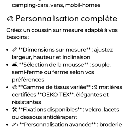
camping-cars, vans, mobil-homes
🎨 Personnalisation complète
Créez un coussin sur mesure adapté à vos
besoins :
📏 **Dimensions sur mesure** : ajustez
largeur, hauteur et inclinaison
🛋️ **Sélection de la mousse** : souple,
semi-ferme ou ferme selon vos
préférences
🎨 **Gamme de tissus variée** : 9 matières
certifiées **OEKO-TEX**, élégantes et
résistantes
🛠️ **Fixations disponibles** : velcro, lacets
ou dessous antidérapant
✍️ **Personnalisation avancée** : broderie