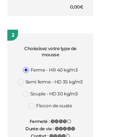
0,00
€
2
Choissisez votre type de
mousse
Ferme - HR 40 kg/m3
Semi ferme - HD 35 kg/m3
Souple - HD 30 kg/m3
Flocon de ouate
Fermeté : 🔵🔵🔵🔵⚪
Durée de vie : 🔵🔵🔵🔵🔵
Confort : 🔵🔵🔵🔵⚪